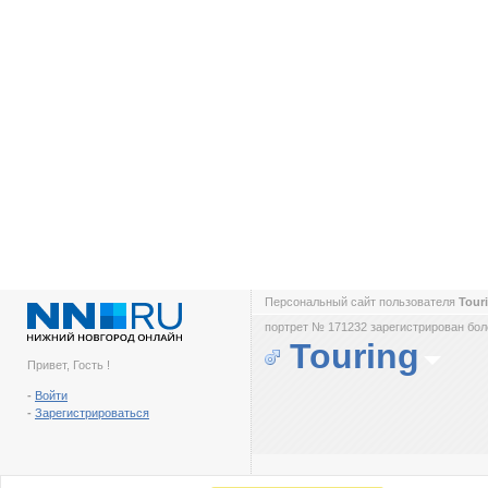
Персональный сайт пользователя
Tour
портрет № 171232 зарегистрирован боле
Touring
Привет, Гость !
-
Войти
-
Зарегистрироваться