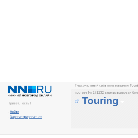
Персональный сайт пользователя
Tour
портрет № 171232 зарегистрирован боле
Touring
Привет, Гость !
-
Войти
-
Зарегистрироваться